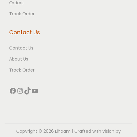
Orders
Track Order
Contact Us
Contact Us
About Us
Track Order
Facebook
Instagram
TikTok
YouTube
Copyright © 2026 Lihaam | Crafted with vision by